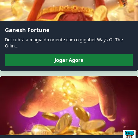
Ganesh Fortune
Descubra a magia do oriente com o gigabet Ways Of The
Qilin...
Jogar Agora