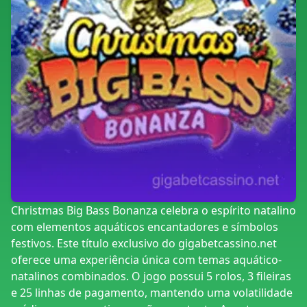
Christmas Big Bass Bonanza celebra o espírito natalino
com elementos aquáticos encantadores e símbolos
festivos. Este título exclusivo do gigabetcassino.net
oferece uma experiência única com temas aquático-
natalinos combinados. O jogo possui 5 rolos, 3 fileiras
e 25 linhas de pagamento, mantendo uma volatilidade