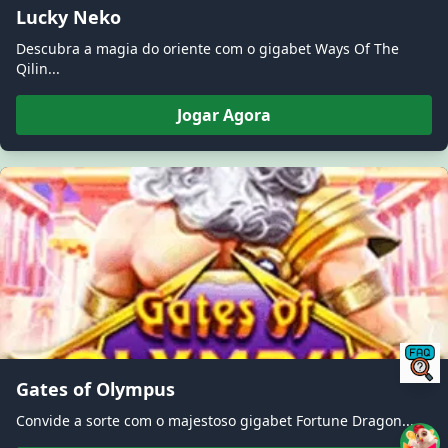
Lucky Neko
Descubra a magia do oriente com o gigabet Ways Of The
Qilin...
Jogar Agora
Gates of Olympus
Convide a sorte com o majestoso gigabet Fortune Dragon...