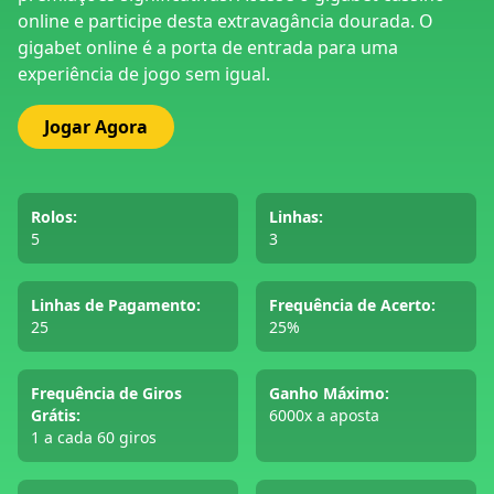
online e participe desta extravagância dourada. O
gigabet online é a porta de entrada para uma
experiência de jogo sem igual.
Jogar Agora
Rolos:
Linhas:
5
3
Linhas de Pagamento:
Frequência de Acerto:
25
25%
Frequência de Giros
Ganho Máximo:
Grátis:
6000x a aposta
1 a cada 60 giros