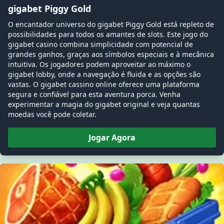
gigabet Piggy Gold
O encantador universo do gigabet Piggy Gold está repleto de
possibilidades para todos os amantes de slots. Este jogo do
gigabet casino combina simplicidade com potencial de
grandes ganhos, graças aos símbolos especiais e à mecânica
intuitiva. Os jogadores podem aproveitar ao máximo o
gigabet lobby, onde a navegação é fluida e as opções são
vastas. O gigabet cassino online oferece uma plataforma
segura e confiável para esta aventura porca. Venha
experimentar a magia do gigabet original e veja quantas
moedas você pode coletar.
Jogar Agora