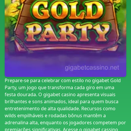
Prepare-se para celebrar com estilo no gigabet Gold
Party, um jogo que transforma cada giro em uma
festa dourada. O gigabet casino apresenta visuais
brilhantes e sons animados, ideal para quem busca
entretenimento de alta qualidade. Recursos como
wilds empilháveis e rodadas bônus mantêm a
adrenalina alta, enquanto os jogadores competem por
premiações significativas. Acesse o gigabet cassino