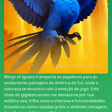
Wings of Iguazu transporta os jogadores para as
exuberantes paisagens da América do Sul, onde a
natureza se encontra com a emoção do jogo. Este
título do gigabetcassino.net destaca-se por sua
estética viva, trilha sonora imersiva e funcionalidades
inovadoras como rodadas grátis e símbolos selvagens.