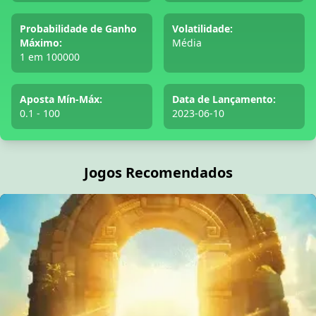
Probabilidade de Ganho
Volatilidade:
Máximo:
Média
1 em 100000
Aposta Mín-Máx:
Data de Lançamento:
0.1 - 100
2023-06-10
Jogos Recomendados